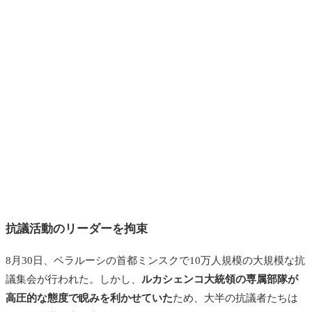
抗議活動のリーダーを拘束
8月30日、ベラルーシの首都ミンスクで10万人規模の大規模な抗
議集会が行われた。しかし、
ルカシェンコ大統領の専属部隊が
高圧的な態度で睨みを利かせていた
ため、大半の抗議者たちは