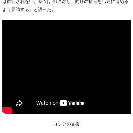
は歓迎されない。我々はEUに対し、同様の措置を迅速に進める
よう要請する」と語った。
ロシアの支援