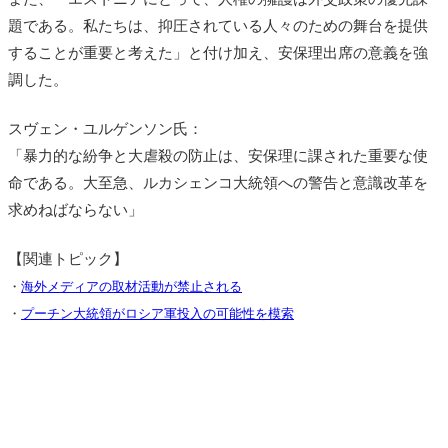
題である。私たちは、抑圧されている人々のための舞台を提供
することが重要と考えた」と付け加え、安保理出席の意義を強
調した。
スヴェン・ユルゲンソン氏：
「暴力的な紛争と大虐殺の防止は、安保理に課された重要な使
命である。大至急、ルカシェンコ大統領への警告と意識改革を
求めねばならない」
【関連トピック】
・
海外メディアの取材活動が禁止される
・
プーチン大統領がロシア軍投入の可能性を模索