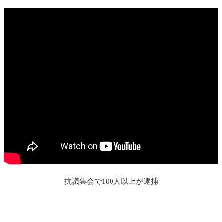
抗議集会で100人以上が逮捕