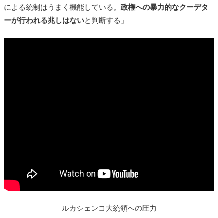
による統制はうまく機能している。
政権への暴力的なクーデタ
ーが行われる兆しはない
と判断する」
ルカシェンコ大統領への圧力