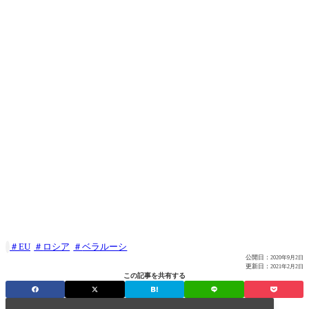
EU
ロシア
ベラルーシ

公開日：
2020年9月2日
更新日：
2021年2月2日
この記事を共有する