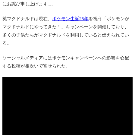
にお詫び申し上げます...」
英マクドナルドは現在、
ポケモン生誕25年
を祝う「ポケモンが
マクドナルドにやってきた！」キャンペーンを開催しており、
多くの子供たちがマクドナルドを利用していると伝えられてい
る。
ソーシャルメディアにはポケモンキャンペーンへの影響を心配
する投稿が相次いで寄せられた。