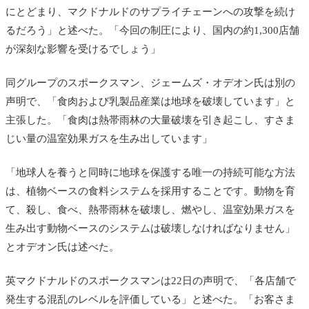
にとどまり、マクドナルドのサプライチェーンへの攻撃を続け
るだろう」と述べた。「今回の制圧により、国内の約1,300店舗
が深刻な影響を受けるでしょう」
同グループのスポークスマン、ジェームズ・オデオン氏は別の
声明で、「食肉および乳製品産業は地球を破壊しています」と
主張した。「食肉は熱帯雨林の大量破壊を引き起こし、すさま
じい量の温室効果ガスを生み出しています」
「地球人を養うと同時に地球を保護する唯一の持続可能な方法
は、植物ベースの食料システムを採用することです。動物を育
て、殺し、食べ、熱帯雨林を破壊し、燃やし、温室効果ガスを
生み出す動物ベースのシステムは破壊しなければなりません」
と
オデオン氏は述べた。
英マクドナルドのスポークスマンは22日の声明で、「各店舗で
発生する混乱のレベルを評価している」と述べた。「お客さま