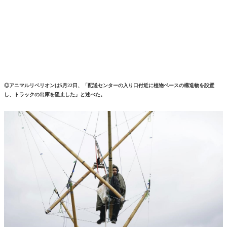
◎アニマルリベリオンは5月22日、「配送センターの入り口付近に植物ベースの構造物を設置
し、トラックの出庫を阻止した」と述べた。