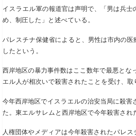
イスラエル軍の報道官は声明で、「男は兵士
め、制圧した」と述べている。
パレスチナ保健省によると、男性は市内の医
したという。
西岸地区の暴力事件数はここ数年で最悪とな
エル人が相次いで殺害されたことを受け、取
今年西岸地区でイスラエルの治安当局に殺害
た。
東エルサレムと西岸地区で今年殺害された
人権団体やメディアは今年殺害されたパレス