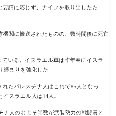
の要請に応じず、ナイフを取り出したた
療機関に搬送されたものの、数時間後に死亡
っている。イスラエル軍は昨年春にイスラ
り締まりを強化した。
されたパレスチナ人はこれで85人となっ
イスラエル人は14人。
チナ人のおよそ半数が武装勢力の戦闘員と