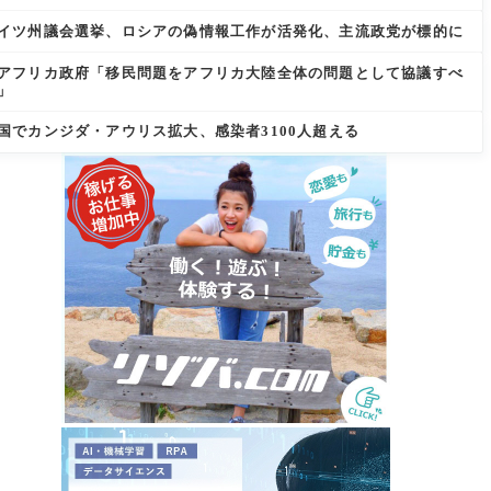
イツ州議会選挙、ロシアの偽情報工作が活発化、主流政党が標的に
アフリカ政府「移民問題をアフリカ大陸全体の問題として協議すべ
」
国でカンジダ・アウリス拡大、感染者3100人超える