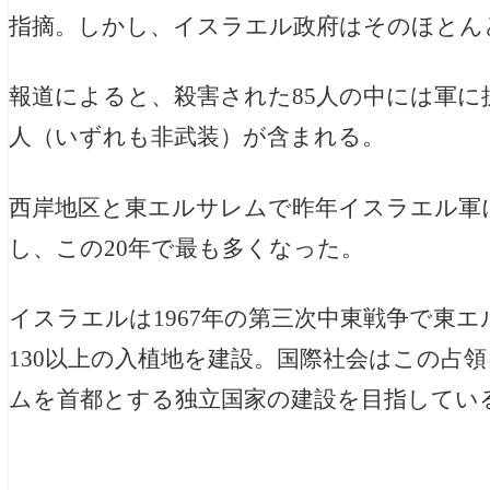
指摘。しかし、イスラエル政府はそのほとん
報道によると、殺害された85人の中には軍に抗
人（いずれも非武装）が含まれる。
西岸地区と東エルサレムで昨年イスラエル軍に
し、この20年で最も多くなった。
イスラエルは1967年の第三次中東戦争で東
130以上の入植地を建設。国際社会はこの占
ムを首都とする独立国家の建設を目指してい