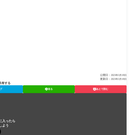
公開日：
2023年3月19日
更新日：
2023年3月19日
共有する
ブ
送る
あとで読む
に入ったら
しよう