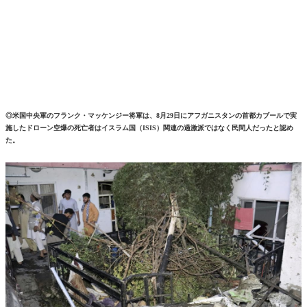
◎米国中央軍のフランク・マッケンジー将軍は、8月29日にアフガニスタンの首都カブールで実
施したドローン空爆の死亡者はイスラム国（ISIS）関連の過激派ではなく民間人だったと認め
た。