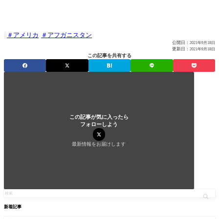
アメリカ
アフガニスタン

公開日：
2021年9月18日
更新日：
2021年9月18日
この記事を共有する
この記事が気に入ったら
フォローしよう
最新情報をお届けします
新着記事