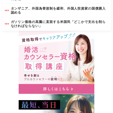
タンザニア、外国為替規制を緩和、外国人投資家の国債購入
NEW
認める
ガソリン価格の高騰に直面する米国民「どこかで支出を削ら
NEW
なければならない」