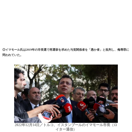
◎イマモール氏は2019年の市長選で再選挙を求めた与党関係者を「愚か者」と批判し、侮辱罪に
問われていた。
2022年12月14日／トルコ、イスタンブールのイマモール市長（ロ
イター通信）