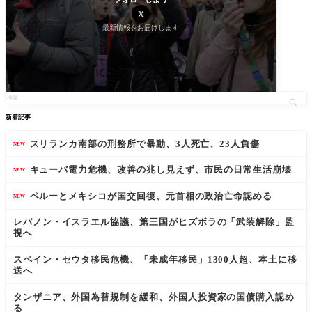
最新情報をお届けします
新着記事
スリランカ南部の刑務所で暴動、3人死亡、23人負傷
NEW
キューバ電力危機、改善の兆し見えず、市民の日常生活崩壊
NEW
ペルーとメキシコが国交回復、元首相の政治亡命認める
NEW
レバノン・イスラエル協議、第三国がヒズボラの「武装解除」監
視へ
スペイン・セウタ移民危機、「未成年移民」1300人超、本土に移
送へ
タンザニア、外国為替規制を緩和、外国人投資家の国債購入認め
る