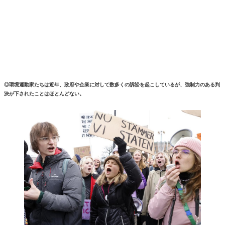
◎環境運動家たちは近年、政府や企業に対して数多くの訴訟を起こしているが、強制力のある判
決が下されたことはほとんどない。