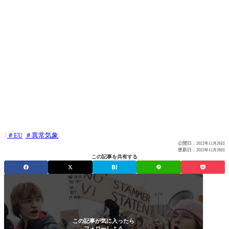
EU
異常気象

公開日：
2022年11月26日
更新日：
2022年11月26日
この記事を共有する
この記事が気に入ったら
フォローしよう