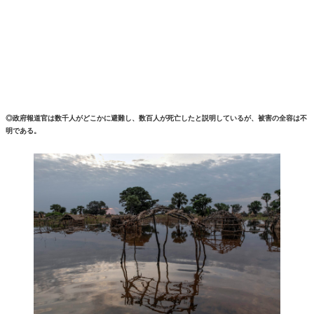
◎政府報道官は数千人がどこかに避難し、数百人が死亡したと説明しているが、被害の全容は不
明である。