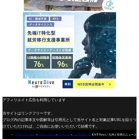
アフィリエイト広告を利用しています
当サイトはリンクフリーです。
ブログ内の記事本文や図解等は引用元として当サイト名と対象記事URLを貼りつ
けていただければ、ご自由にお使いいただいて結構です。

KWP News／九州と世界のニュース
プライバシーポリシー
当サイトについて
サイトマップ
お問い合わせ