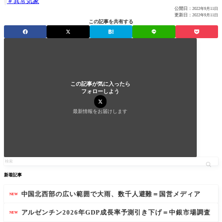
異常気象

公開日：
2022年9月11日
更新日：
2022年9月11日
この記事を共有する
この記事が気に入ったら
フォローしよう
最新情報をお届けします
新着記事
中国北西部の広い範囲で大雨、数千人避難＝国営メディア
NEW
アルゼンチン2026年GDP成長率予測引き下げ＝中銀市場調査
NEW