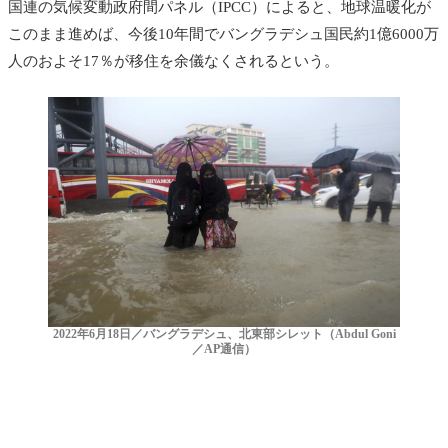
国連の気候変動政府間パネル（IPCC）によると、地球温暖化が
このまま進めば、今後10年間でバングラデシュ国民約1億6000万
人のおよそ17％が移住を余儀なくされるという。
2022年6月18日／バングラデシュ、北東部シレット（Abdul Goni
／AP通信）