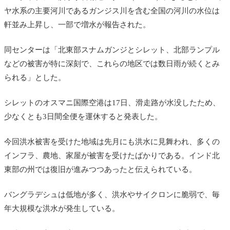
ヤ水系の主要河川であるガンジス川を含む全国の河川の水位は
軒並み上昇し、一部で増水が報告された。
同センターは「
北東部スナムガンジとシレット、北部ランプル
などの被害が特に深刻で、これらの地区では数日雨が続くとみ
られる」とした。
シレットのオスマニ国際空港は17日、滑走路が水没したため、
少なくとも3日間全便を運休すると発表した。
今回洪水被害を受けた地域は先月にも洪水に見舞われ、多くの
インフラ、農地、家屋が被害を受けたばかりである。インド北
東部の州では復旧が進みつつあったと伝えられている。
バングラデシュは低地が多く、洪水やサイクロンに脆弱で、毎
年大規模な洪水が発生している。