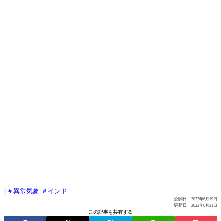
異常気象
インド

公開日：
2022年6月19日
更新日：
2022年6月21日
この記事を共有する