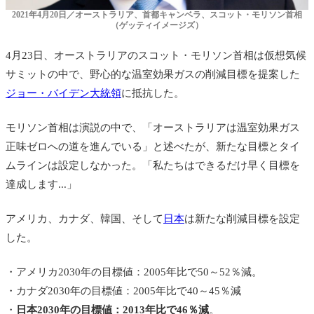
2021年4月20日／オーストラリア、首都キャンベラ、スコット・モリソン首相
（ゲッティイメージズ）
4月23日、オーストラリアのスコット・モリソン首相は仮想気候
サミットの中で、野心的な温室効果ガスの削減目標を提案した
ジョー・バイデン大統領
に抵抗した。
モリソン首相は演説の中で、「オーストラリアは温室効果ガス
正味ゼロへの道を進んでいる」と述べたが、新たな目標とタイ
ムラインは設定しなかった。「私たちはできるだけ早く目標を
達成します...」
アメリカ、カナダ、韓国、そして
日本
は新たな削減目標を設定
した。
・アメリカ2030年の目標値：2005年比で50～52％減。
・カナダ2030年の目標値：2005年比で40～45％減
・
日本2030年の目標値：2013年比で46％減
。