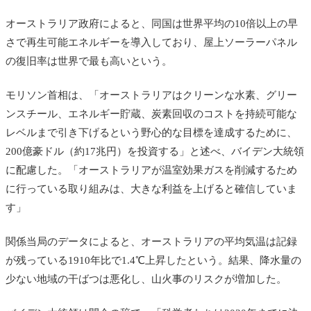
オーストラリア政府によると、同国は世界平均の10倍以上の早
さで再生可能エネルギーを導入しており、屋上ソーラーパネル
の復旧率は世界で最も高いという。
モリソン首相は、「オーストラリアはクリーンな水素、グリー
ンスチール、エネルギー貯蔵、炭素回収のコストを持続可能な
レベルまで引き下げるという野心的な目標を達成するために、
200億豪ドル（約17兆円）を投資する」と述べ、バイデン大統領
に配慮した。「オーストラリアが温室効果ガスを削減するため
に行っている取り組みは、大きな利益を上げると確信していま
す」
関係当局のデータによると、オーストラリアの平均気温は記録
が残っている1910年比で1.4℃上昇したという。結果、降水量の
少ない地域の干ばつは悪化し、山火事のリスクが増加した。