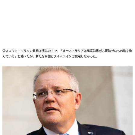
◎スコット・モリソン首相は演説の中で、「オーストラリアは温室効果ガス正味ゼロへの道を進
んでいる」と述べたが、新たな目標とタイムラインは設定しなかった。