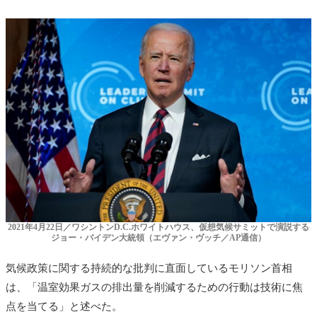
2021年4月22日／ワシントンD.C.ホワイトハウス、仮想気候サミットで演説する
ジョー・バイデン大統領（エヴァン・ヴッチ／AP通信）
気候政策に関する持続的な批判に直面しているモリソン首相
は、「温室効果ガスの排出量を削減するための行動は技術に焦
点を当てる」と述べた。