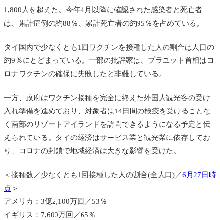
1,800人を超えた。今年4月以降に確認された感染者と死亡者
は、累計症例の約88％、累計死亡者の約95％を占めている。
タイ国内で少なくとも1回ワクチンを接種した人の割合は人口の
約9％にとどまっている。一部の批評家は、プラユット首相はコ
ロナワクチンの確保に失敗したと非難している。
一方、政府はワクチン接種を完全に終えた外国人観光客の受け
入れ準備を進めており、対象者は14日間の検疫を受けることな
く南部のリゾートアイランドを訪問できるようになる予定と伝
えられている。タイの経済はサービス業と観光業に依存してお
り、コロナの封鎖で地域経済は大きな影響を受けた。
＜接種数／少なくとも1回接種した人の割合(全人口)／
6月27日時
点
＞
アメリカ：3億2,100万回／53％
イギリス：7,600万回／65％