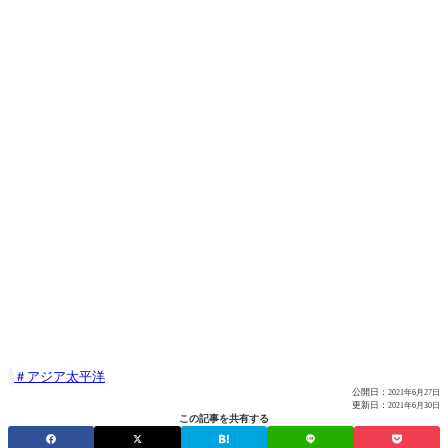
アジア太平洋

公開日：
2021年6月27日
更新日：
2021年6月30日
この記事を共有する