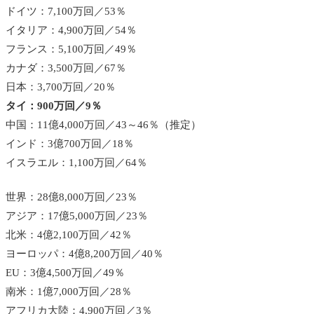
ドイツ：7,100万回／53％
イタリア：4,900万回／54％
フランス：5,100万回／49％
カナダ：3,500万回／67％
日本：3,700万回／20％
タイ：900万回／9％
中国：11億4,000万回／43～46％（推定）
インド：3億700万回／18％
イスラエル：1,100万回／64％
世界：28億8,000万回／23％
アジア：17億5,000万回／23％
北米：4億2,100万回／42％
ヨーロッパ：4億8,200万回／40％
EU：3億4,500万回／49％
南米：1億7,000万回／28％
アフリカ大陸：4,900万回／3％