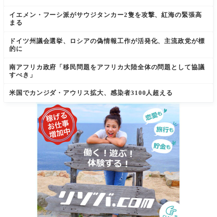
イエメン・フーシ派がサウジタンカー2隻を攻撃、紅海の緊張高
まる
ドイツ州議会選挙、ロシアの偽情報工作が活発化、主流政党が標
的に
南アフリカ政府「移民問題をアフリカ大陸全体の問題として協議
すべき」
米国でカンジダ・アウリス拡大、感染者3100人超える