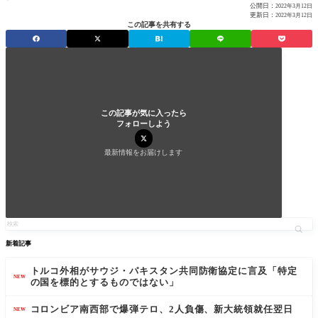
公開日：
2022年3月12日
更新日：
2022年3月12日
この記事を共有する
この記事が気に入ったら
フォローしよう
最新情報をお届けします
新着記事
トルコ外相がサウジ・パキスタン共同防衛協定に言及「特定
NEW
の国を標的とするものではない」
コロンビア南西部で爆弾テロ、2人負傷、新大統領就任翌日
NEW