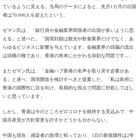
ているように見える。当局のデータによると、先月1カ月の出国
者は70,000人を超えたという。
ゼマン氏は、「銀行員や金融業界関係者の出国が多いように思
える」と述べた。「国境封鎖は観光や飲食業界だけでなく、あ
らゆるビジネスに影響を与えています。金融業界の頭脳の流出
は頭痛の種であり、香港の将来にかかわる深刻な問題です...」
またゼマン氏は、「金融ハブ香港の名声を取り戻す必要があ
る」と述べ、国境開放を検討すべきと提案した。「私は政府に
香港の国際性に目を向け、長期的な視点で問題に対処してほし
いと思っています」
しかし、香港は今のところゼロコロナを維持する見込みで、中
国共産党が方針変更を許すかどうかも分からない。
中国も現在、感染者の急増と戦っており、1日の新規陽性は2年