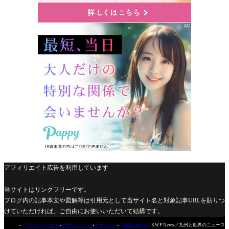
アフィリエイト広告を利用しています
当サイトはリンクフリーです。
ブログ内の記事本文や図解等は引用元として当サイト名と対象記事URLを貼りつ
けていただければ、ご自由にお使いいただいて結構です。

KWP News／九州と世界のニュース
プライバシーポリシー
当サイトについて
サイトマップ
お問い合わせ