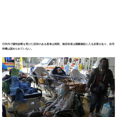
◎市内で陽性診断を受けた症状のある患者は病院、無症状者は隔離施設に入る必要があり、自宅
待機は認められていない。