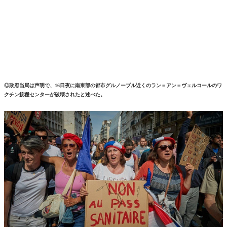
◎政府当局は声明で、16日夜に南東部の都市グルノーブル近くのラン＝アン＝ヴェルコールのワ
クチン接種センターが破壊されたと述べた。