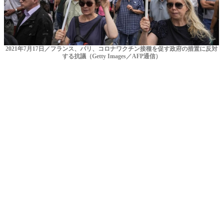
2021年7月17日／フランス、パリ、コロナワクチン接種を促す政府の措置に反対
する抗議（Getty Images／AFP通信）