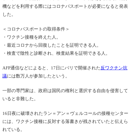
機などを利用する際にはコロナパスポートが必要になると発表
した。
＜コロナパスポートの取得条件＞
・ワクチン接種を終えた人。
・最近コロナから回復したことを証明できる人。
・検査で陰性と診断され、検査結果を証明できる人。
AFP通信などによると、17日にパリで開催された
反ワクチン抗
議
には数万人が参加したという。
一部の専門家は、政府は国民の権利と選択する自由を侵害して
いると非難した。
16日夜に破壊された
ラン＝アン＝ヴェルコールの接種センター
には、ワクチン接種に反対する落書きが残されていたと伝えら
れている。