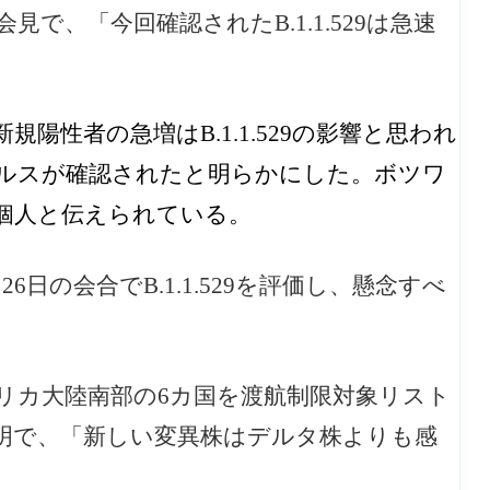
で、「今回確認されたB.1.1.529は急速
陽性者の急増はB.1.1.529の影
響と思われ
ルスが確認されたと明らかにした。ボツワ
個人と伝えられている。
26日の会合で
B.1.1.529を評価し、懸念すべ
リカ大陸南部の6カ国を渡航制限対象リスト
明で、「新しい変異株はデルタ株よりも感