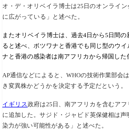
オ・デ・オリベイラ博士は25日のオンライン会見
に広がっている」と述べた。
また
オリベイラ博士は、過去4日から5日間の新規
ると述べ、ボツワナと香港でも同じ型のウイ
ナと香港の感染者は南アフリカから帰国した
AP通信などによると、WHOの技術作業部会は
き変異株かどうかを決定する予定だという。
イギリス
政府は25日、南アフリカを含むアフ
に追加した。サジド・ジャビド英保健相は声
染力が強い可能性がある」と述べた。