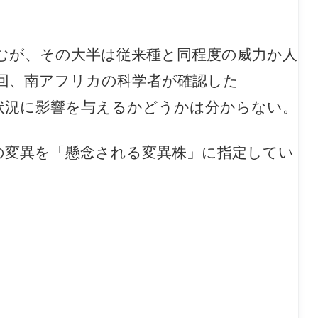
むが、その大半は従来種と同程度の威力か人
回、南アフリカの科学者が確認した
感染状況に影響を与えるかどうかは分からない。
の変異を「懸念される変異株」に指定してい