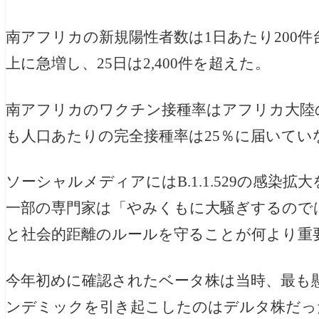
南アフリカの新規陽性者数は1日あたり200件台
上に急増し、25日は2,400件を超えた。
南アフリカのワクチン接種率はアフリカ大陸
も人口あたりの完全接種率は25％に届いてい
ソーシャルメディアには
B.1.1.529の
一部の専門家は「やみくもに大騒ぎするので
と社会的距離のルールを守ることが何より重
今年初めに確認されたベータ株は当時、最も
ンデミックを引き起こしたのはデルタ株だっ