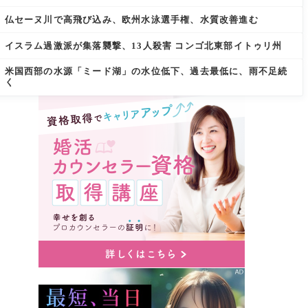
仏セーヌ川で高飛び込み、欧州水泳選手権、水質改善進む
イスラム過激派が集落襲撃、13人殺害 コンゴ北東部イトゥリ州
米国西部の水源「ミード湖」の水位低下、過去最低に、雨不足続
く