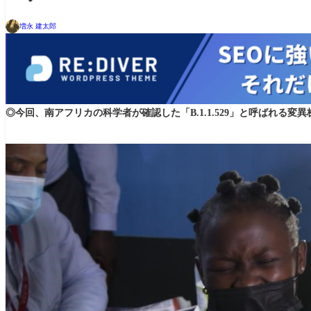
増永 建太郎
◎今回、南アフリカの科学者が確認した「B.1.1.529」と呼ばれる