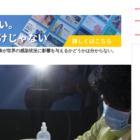
NEW
NEW
NEW
変異株が世界の感染状況に影響を与えるかどうかは分からない。