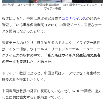
2021年2月 ロイター通信／中国湖北省武漢市、WHO調査チームのドミニク・ド
ワイアー教授
報道によると、中国は湖北省武漢市で
コロナウイルス
の起源を
調査している世界保健機関（WHO）の調査チームに重要なデー
タを提供しなかったという。
調査チームのひとり、微生物学者のドミニク・ドワイアー教授
はロイター通信、ウォールストリートジャーナル、ニューヨー
クタイムズの取材の中で、「
私たちはウイルス発生初期の患者
のデータを要求した
」と語った。
ドワイアー教授によると、中国当局はデータではなく発生時の
概要のみを提出したという。
中国当局は教授の発言に反応していないが、WHOの調査に協力
し全面的に協力すると以前述べていた。