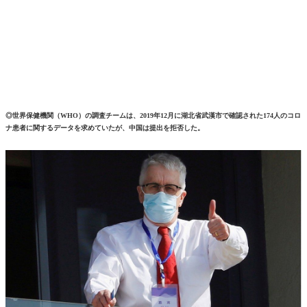
◎世界保健機関（WHO）の調査チームは、2019年12月に湖北省武漢市で確認された174人のコロ
ナ患者に関するデータを求めていたが、中国は提出を拒否した。