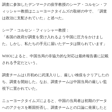
調査に参加したデンマークの疫学教授のシーア・コルセン・フ
ィッシャー教授はニューヨークタイムズの取材の中で、「調査
は政治に支配されていた」と述べた。
シーア・コルセン・フィッシャー教授：
「各国の政府が調査を受け入れるよう中国に圧力をかけまし
た。しかし、私たちの手元に届いたデータは限られています」
WHOによると、中国当局の非協力的な対応は最終報告書に記載
される予定だという。
調査チームは1月初めに武漢入りし、厳しい検疫をクリアしたの
ち、調査を開始した。なお、調査チームは中国当局の厳しい監
視下に置かれていた。
ニューヨークタイムズによると、中国の当局者は初期のデータ
へのアクセスを断固拒否し、調査チームとの口論に発展したと