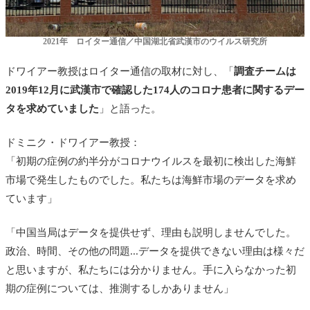
2021年 ロイター通信／中国湖北省武漢市のウイルス研究所
ドワイアー教授はロイター通信の取材に対し、「
調査チームは
2019年12月に武漢市で確認した174人のコロナ患者に関するデー
タを求めていました
」と語った。
ドミニク・ドワイアー教授：
「初期の症例の約半分がコロナウイルスを最初に検出した海鮮
市場で発生したものでした。私たちは海鮮市場のデータを求め
ています」
「中国当局はデータを提供せず、理由も説明しませんでした。
政治、時間、その他の問題...データを提供できない理由は様々だ
と思いますが、私たちには分かりません。手に入らなかった初
期の症例については、推測するしかありません」