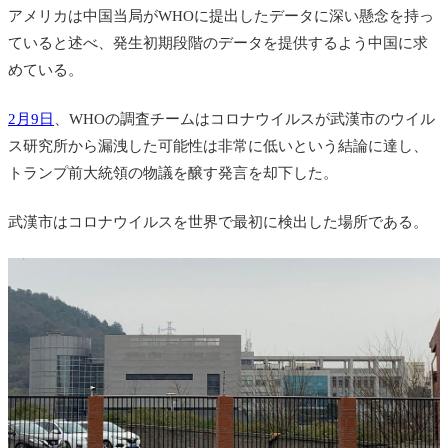
アメリカは中国当局がWHOに提出したデータに深い懸念を持っ
ていると述べ、発生初期段階のデータを提供するよう中国に求
めている。
2月9日
、WHOの調査チームはコロナウイルスが武漢市のウイル
ス研究所から漏洩した可能性は非常に低いという結論に達し、
トランプ前大統領の物議を醸す発言を却下した。
武漢市はコロナウイルスを世界で最初に検出した場所である。