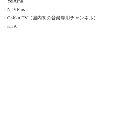
・YelArna
・NTVPlus
・Gakku TV（国内初の音楽専用チャンネル）
・KTK