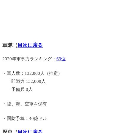
軍隊（
目次に戻る
2020年軍事力ランキング：
63位
・軍人数：132,000人（推定）
即戦力 132,000人
予備兵 0人
・陸、海、空軍を保有
・国防予算：40億ドル
歴史（
目次に戻る