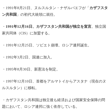
・1991年8月21日、ヌルスルタン・ナザルバエフが「
カザフスタ
ン共和国
」の初代大統領に就任。
・
1991年12月16日、カザフスタン共和国が独立を宣言
。独立国
家共同体（CIS）に加盟する。
・1991年12月25日、ソビエト崩壊。ロシア連邦誕生。
・1992年3月2日、国連に加入。
・1995年8月30日、新憲法を制定。
・1997年12月10日、首都をアルマトイからアスタナ（現在のヌ
ルスルタン）に移転。
・カザフスタン共和国は独立後も経済および国家安全保障の問
題において、ロシア連邦に強く依存している。