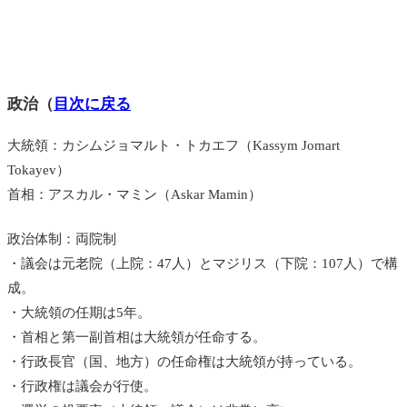
政治（
目次に戻る
大統領：カシムジョマルト・トカエフ（Kassym Jomart
Tokayev）
首相：アスカル・マミン（Askar Mamin）
政治体制：両院制
・議会は元老院（上院：47人）とマジリス（下院：107人）で構
成。
・大統領の任期は5年。
・首相と第一副首相は大統領が任命する。
・行政長官（国、地方）の任命権は大統領が持っている。
・行政権は議会が行使。