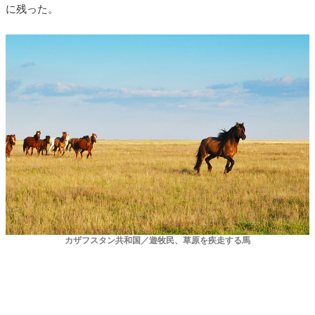
に残った。
カザフスタン共和国／遊牧民、草原を疾走する馬