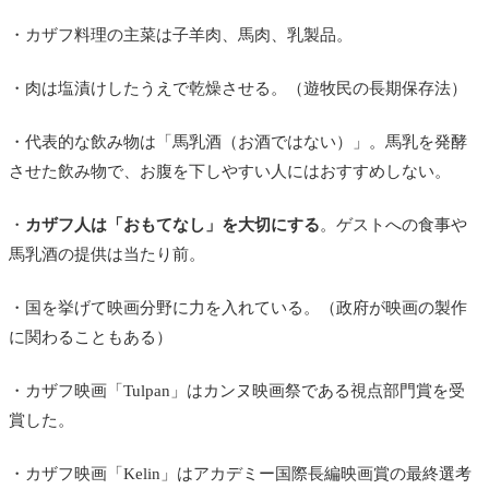
・カザフ料理の主菜は子羊肉、馬肉、乳製品。
・肉は塩漬けしたうえで乾燥させる。（遊牧民の長期保存法）
・代表的な飲み物は「馬乳酒（お酒ではない）」。馬乳を発酵
させた飲み物で、お腹を下しやすい人にはおすすめしない。
・
カザフ人は「おもてなし」を大切にする
。ゲストへの食事や
馬乳酒の提供は当たり前。
・国を挙げて映画分野に力を入れている。（政府が映画の製作
に関わることもある）
・カザフ映画「
Tulpan」はカンヌ映画祭である視点部門賞を受
賞した。
・カザフ映画「
Kelin
」はアカデミー国際長編映画賞の最終選考