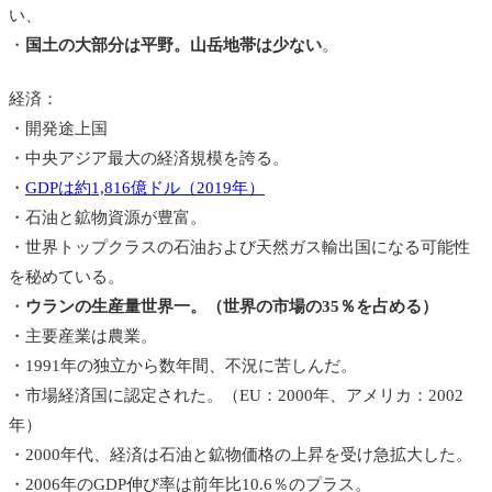
い、
・
国土の大部分は平野。山岳地帯は少ない
。
経済：
・開発途上国
・中央アジア最大の経済規模を誇る。
・
GDPは約1,816億ドル（2019年）
・石油と鉱物資源が豊富。
・世界トップクラスの石油および天然ガス輸出国になる可能性
を秘めている。
・
ウランの生産量世界一。（世界の市場の35％を占める）
・主要産業は農業。
・1991年の独立から数年間、不況に苦しんだ。
・市場経済国に認定された。（EU：2000年、アメリカ：2002
年）
・2000年代、経済は石油と鉱物価格の上昇を受け急拡大した。
・2006年のGDP伸び率は前年比10.6％のプラス。