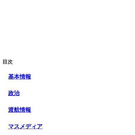
目次
基本情報
政治
渡航情報
マスメディア