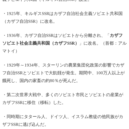
・1925年、キルギスSSRはカザフ自治社会主義ソビエト共和国
（カザフ自治SSR）に改名。
・1936年、カザフ自治SSRはソビエトから分離され、「
カザフ
ソビエト社会主義共和国（カザフSSR）
」に改名。（首都：アル
マトイ）
・1929年～1934年、スターリンの農業集団化政策の影響でカザ
フ自治SSRとソビエトで大飢饉が発生。期間中、100万人以上が
餓死し、国内の家畜の約80％が死んだ。
・第二次世界大戦中、多くのソビエト市民とソビエトの産業が
カザフSSRに移住（移転）した。
・同時期にタタール人、ドイツ人、イスラム教徒の他民族がカ
ザフSSRに逃げ込んだ。