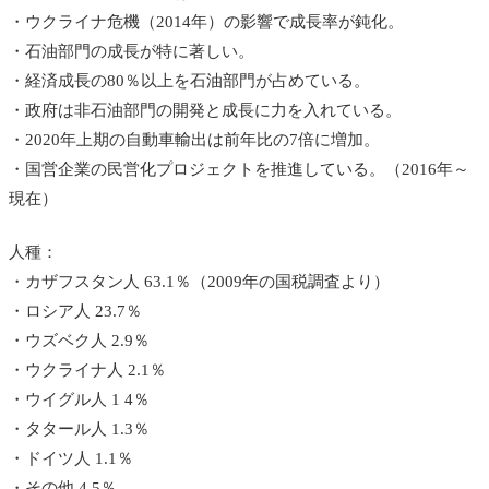
・ウクライナ危機（2014年）の影響で成長率が鈍化。
・石油部門の成長が特に著しい。
・経済成長の80％以上を石油部門が占めている。
・政府は非石油部門の開発と成長に力を入れている。
・2020年上期の自動車輸出は前年比の7倍に増加。
・国営企業の民営化プロジェクトを推進している。（2016年～
現在）
人種：
・カザフスタン人 63.1％（2009年の国税調査より）
・ロシア人 23.7％
・ウズベク人 2.9％
・ウクライナ人 2.1％
・ウイグル人 1 4％
・タタール人 1.3％
・ドイツ人 1.1％
・その他 4.5％