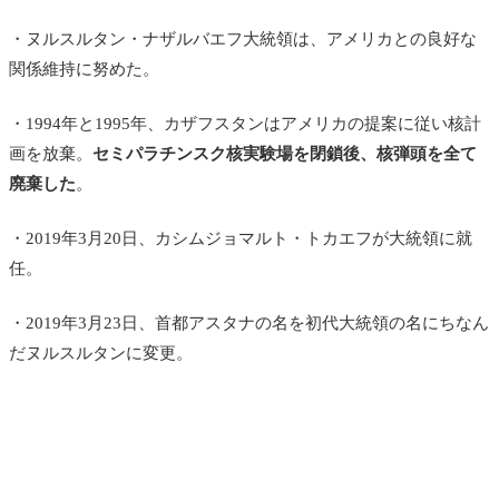
・ヌルスルタン・ナザルバエフ大統領は、アメリカとの良好な
関係維持に努めた。
・1994年と1995年、カザフスタンはアメリカの提案に従い核計
画を放棄。
セミパラチンスク核実験場を閉鎖後、核弾頭を全て
廃棄した
。
・2019年3月20日、カシムジョマルト・トカエフが大統領に就
任。
・2019年3月23日、首都アスタナの名を初代大統領の名にちなん
だヌルスルタンに変更。