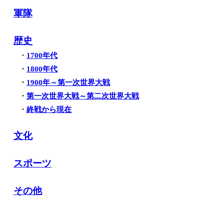
軍隊
歴史
・
1700年代
・
1800年代
・
1900年～第一次世界大戦
・
第一次世界大戦～第二次世界大戦
・
終戦から現在
文化
スポーツ
その他