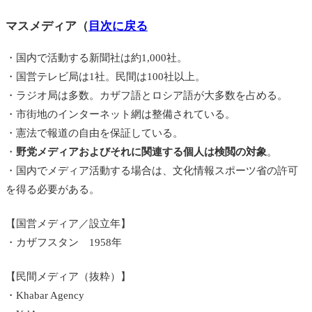
マスメディア（
目次に戻る
・国内で活動する新聞社は約1,000社。
・国営テレビ局は1社。民間は100社以上。
・ラジオ局は多数。カザフ語とロシア語が大多数を占める。
・市街地のインターネット網は整備されている。
・憲法で報道の自由を保証している。
・
野党メディアおよびそれに関連する個人は検閲の対象
。
・国内でメディア活動する場合は、文化情報スポーツ省の許可
を得る必要がある。
【国営メディア／設立年】
・カザフスタン 1958年
【民間メディア（抜粋）】
・Khabar Agency