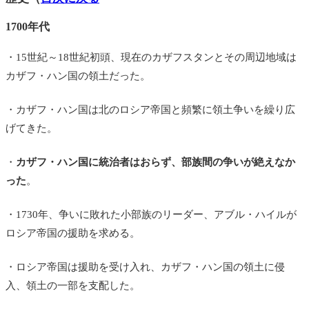
1700年代
・15世紀～18世紀初頭、現在のカザフスタンとその周辺地域は
カザフ・ハン国の領土だった。
・カザフ・ハン国は北のロシア帝国と頻繁に領土争いを繰り広
げてきた。
・
カザフ・ハン国に統治者はおらず、部族間の争いが絶えなか
った
。
・1730年、争いに敗れた小部族のリーダー、アブル・ハイルが
ロシア帝国の援助を求める。
・ロシア帝国は援助を受け入れ、カザフ・ハン国の領土に侵
入、領土の一部を支配した。