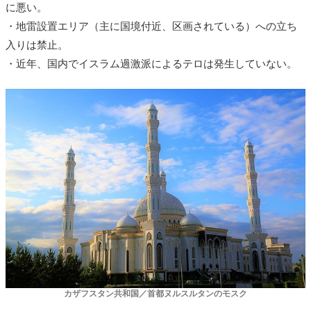
に悪い。
・地雷設置エリア（主に国境付近、区画されている）への立ち
入りは禁止。
・近年、国内でイスラム過激派によるテロは発生していない。
カザフスタン共和国／首都ヌルスルタンのモスク