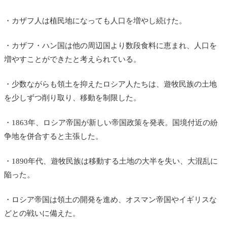
・カザフ人は植民地になっても人口を増やし続けた。
・カザフ・ハン国は他の周辺国より数段食料に恵まれ、人口を
増やすことができたと考えられている。
・少数ながらも領土を抑えたロシア人たちは、遊牧民族の土地
を少しずつ削り取り、移動を制限した。
・1863年、ロシア帝国が新しい帝国政策を発表。国境付近の紛
争地を併合すると主張した。
・1890年代、遊牧民族は移動する土地の大半を失い、大混乱に
陥った。
・ロシア帝国は領土の開発を進め、オスマン帝国やイギリスな
どとの戦いに備えた。