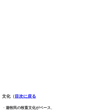
文化（
目次に戻る
・
遊牧民の牧畜文化がベース
。