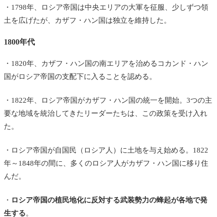
・1798年、ロシア帝国は中央エリアの大軍を征服、少しずつ領
土を広げたが、カザフ・ハン国は独立を維持した。
1800年代
・1820年、カザフ・ハン国の南エリアを治めるコカンド・ハン
国がロシア帝国の支配下に入ることを認める。
・1822年、ロシア帝国がカザフ・ハン国の統一を開始。3つの主
要な地域を統治してきたリーダーたちは、この政策を受け入れ
た。
・ロシア帝国が自国民（ロシア人）に土地を与え始める。1822
年～1848年の間に、多くのロシア人がカザフ・ハン国に移り住
んだ。
・
ロシア帝国の植民地化に反対する武装勢力の蜂起が各地で発
生する
。