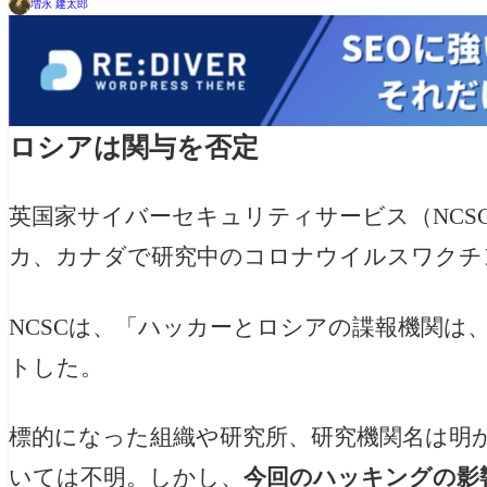
増永 建太郎
ロシアは関与を否定
英国家サイバーセキュリティサービス（NC
カ、カナダで研究中のコロナウイルスワクチ
NCSCは、「ハッカーとロシアの諜報機関は
トした。
標的になった組織や研究所、研究機関名は明
いては不明。しかし、
今回のハッキングの影