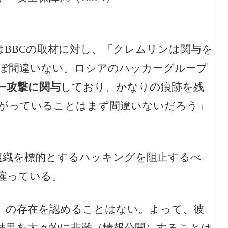
BBCの取材に対し、「クレムリンは関与を
ぼ間違いない。ロシアのハッカーグループ
ー攻撃に関与
しており、かなりの痕跡を残
がっていることはまず間違いないだろう」
組織を標的とするハッキングを阻止するべ
雇っている。
」の存在を認めることはない。よって、彼
結果を大々的に非難（情報公開）することは