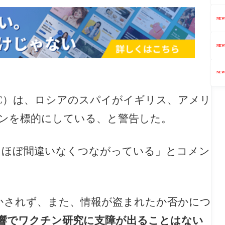
NEW
NEW
NEW
SC）は、ロシアのスパイがイギリス、アメリ
ンを標的にしている、と警告した。
、ほぼ間違いなくつながっている」とコメン
かされず、また、情報が盗まれたか否かにつ
響でワクチン研究に支障が出ることはない