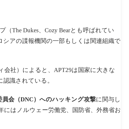
ープ（
The Dukes、Cozy Bearとも呼ばれてい
、ロシアの諜報機関の一部もしくは関連組織で
ュリティ会社）によると、APT29は国家に大きな
年に認識されている。
委員会（DNC）へのハッキング攻撃
に関与し
17年にはノルウェー労働党、国防省、外務省お