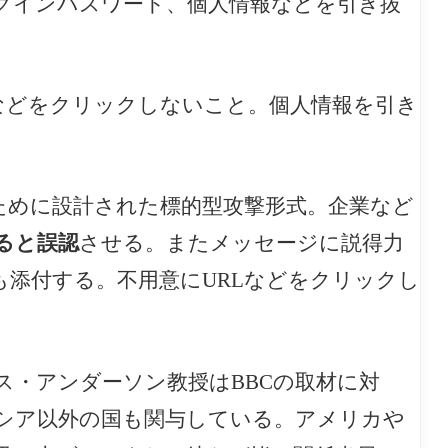
グインパスワード、個人情報などを引き抜
などをクリックしないこと。個人情報を引き
ために設計された標的型攻撃形式。企業など
ると誤認
させる。またメッセージに説得力
も添付する。不用意にURLなどをクリックし
ス・アンダーソン教授はBBCの取材に対
シア以外の国も関与している。アメリカや