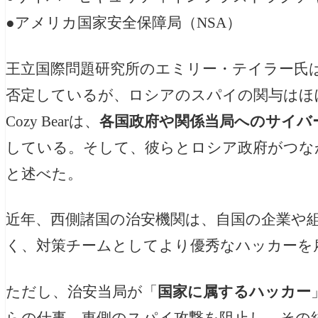
●アメリカ国家安全保障局（NSA）
王立国際問題研究所のエミリー・テイラー氏は
否定しているが、ロシアのスパイの関与はほ
Cozy Bearは、
各国政府や関係当局へのサイバ
している。そして、彼らとロシア政府がつな
と述べた。
近年、西側諸国の治安機関は、自国の企業や
く、対策チームとしてより優秀なハッカーを
ただし、治安当局が「
国家に属するハッカー
らの仕事、東側のスパイ攻撃を阻止し、その