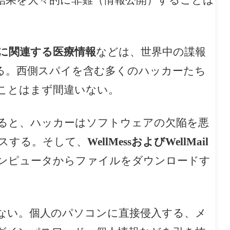
に関連する医療情報
などは、世界中の諜報
る。西側スパイを含む多くのハッカーたち
ことはまず間違いない。
ると、ハッカーはソフトウェアの欠陥を悪
スする。そして、
WellMessおよびWellMail
ンピュータからファイルをダウンロードす
ない。個人のパソコンに直接侵入する、メ