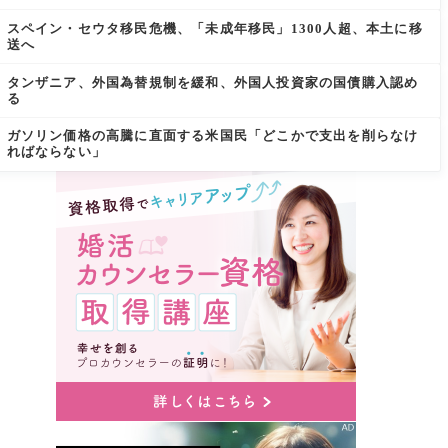
スペイン・セウタ移民危機、「未成年移民」1300人超、本土に移
送へ
タンザニア、外国為替規制を緩和、外国人投資家の国債購入認め
る
ガソリン価格の高騰に直面する米国民「どこかで支出を削らなけ
ればならない」