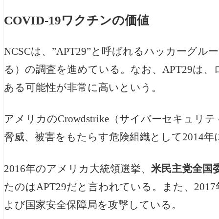
COVID-19ワクチンの価値
NCSCは、”APT29”と呼ばれるハッカーグル
る
）の調査を進めている。なお、APT29は
ある可能性が非常に高いという。
アメリカの
Crowdstrike（サイバーセキ
脅威、被害をもたらす危険組織として2014
2016年のアメリカ大統領選挙、
米民主党全国
たのはAPT29だと言われている。また、
20
よび国家安全保障局を攻撃している。