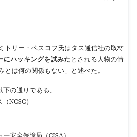
ミトリー・ペスコフ氏はタス通信社の取材
ーにハッキングを試みた
とされる人物の情
みとは何の関係もない」と述べた。
以下の通りである。
（NCSC）
ー安全保障局（CISA）