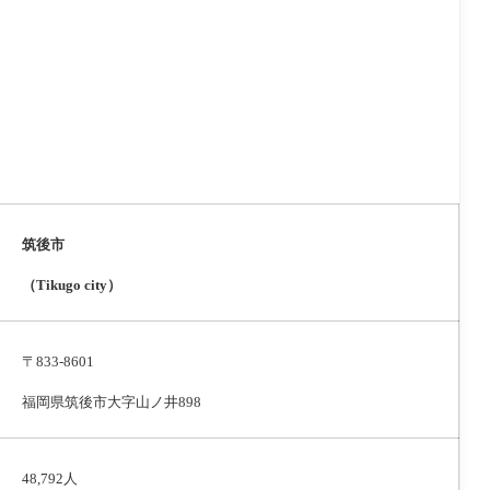
筑後市
（Tikugo city）
〒833-8601
福岡県筑後市大字山ノ井898
48,792人