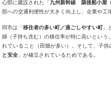
心部に建設された「
九州新幹線 築後船小屋
部への交通利便性が大きく向上し、企業や工
同市は「
移住者の多い町／過ごしやすい町
」
婦（子持ち含む）の移住率が特に高いという
れていること（田畑が多い）。そして、子供
と安全
」が確立されているためである。