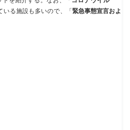
ポットを紹介する。なお、「
コロナウイル
ている施設も多いので、「
緊急事態宣言およ
。