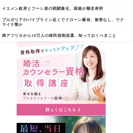
イエメン政府とフーシ派の戦闘激化、国連が懸念表明
ブルガリアのパイプライン近くでドローン爆発、被害なし、ウク
ライナ製か
南アフリカから18万人の移民強制送還、知っておくべきこと