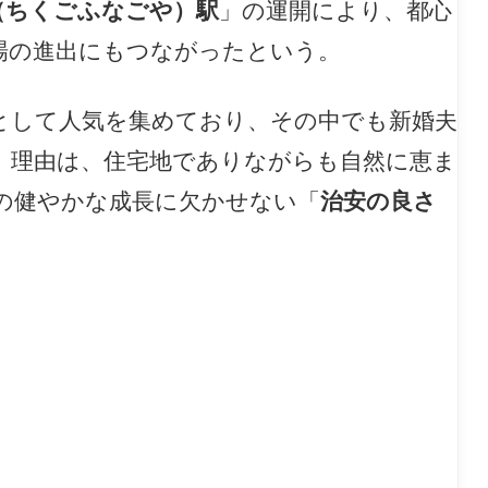
（ちくごふなごや）駅
」の運開により、都心
場の進出にもつながったという。
として人気を集めており、その中でも新婚夫
。理由は、住宅地でありながらも自然に恵ま
の健やかな成長に欠かせない「
治安の良さ