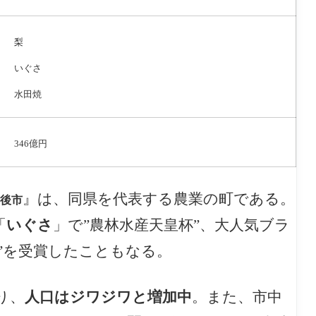
梨
いぐさ
水田焼
346億円
』は、同県を代表する農業の町である。
後市
「
いぐさ
」で”農林水産天皇杯”、大人気ブラ
”を受賞したこともなる。
り、
人口はジワジワと増加中
。また、市中