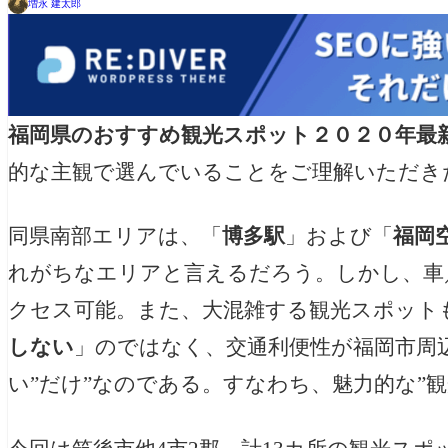
増永 建太郎
福岡県のおすすめ観光スポット２０２０年最
的な主観で選んでいることをご理解いただき
同県南部エリアは、「
博多駅
」および「
福岡
れがちなエリアと言えるだろう。しかし、車
クセス可能。また、大混雑する観光スポット
しない
」のではなく、交通利便性が福岡市周
い”だけ”なのである。すなわち、魅力的な”