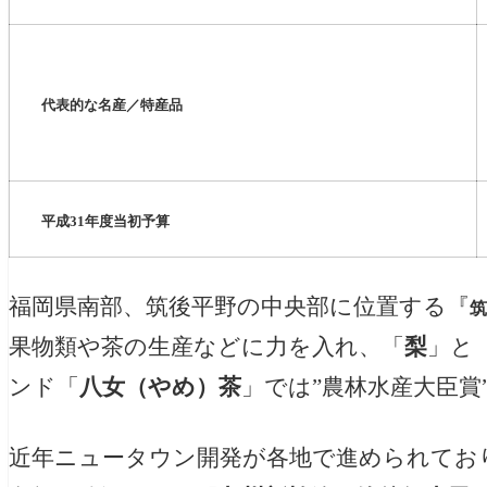
代表的な名産／特産品
平成31年度当初予算
福岡県南部、筑後平野の中央部に位置する『
筑
果物類や茶の生産などに力を入れ、「
梨
」と
ンド「
八女（やめ）茶
」では”農林水産大臣賞
近年ニュータウン開発が各地で進められてお